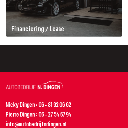
Financiering / Lease
Nicky Dingen
06 - 81 92 06 62
:
Pierre Dingen
06 - 27 54 67 94
:
info@autobedrijfndingen.nl