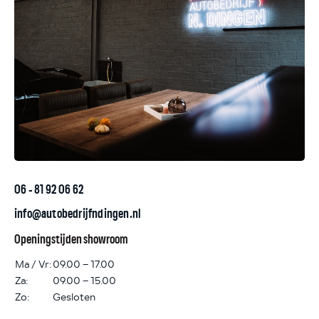
06 - 81 92 06 62
info@autobedrijfndingen.nl
Openingstijden showroom
Ma / Vr:
09.00 – 17.00
Za:
09.00 – 15.00
Zo:
Gesloten