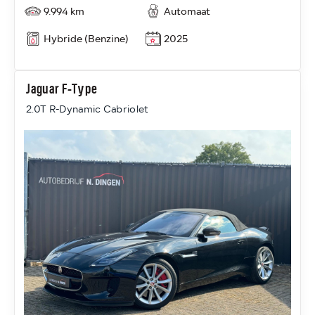
9.994 km
Automaat
Hybride (Benzine)
2025
Jaguar F-Type
2.0T R-Dynamic Cabriolet