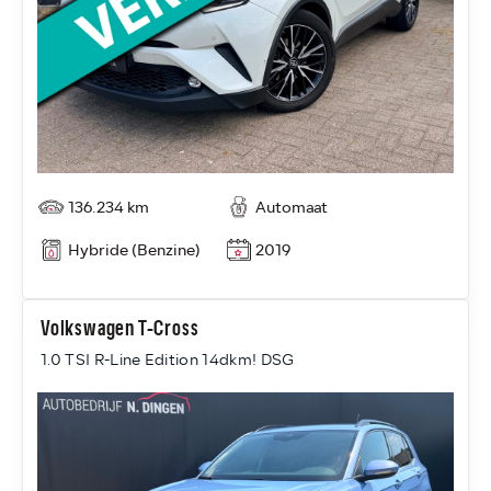
136.234 km
Automaat
Hybride (Benzine)
2019
Volkswagen T-Cross
1.0 TSI R-Line Edition 14dkm! DSG