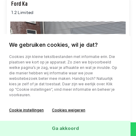
Ford Ka
1.2 Limited
We gebruiken cookies, wil je dat?
Cookies zijn kleine tekstbestanden met informatie erin. Die
plaatsen we kort op je apparaat. Zo zien we bijvoorbeeld
welke pagina’s je zag, waar je afhaakte en wat je invulde. Op
die manier hebben wij informatie waar we jouw
websitebezoek beter mee maken. Handig toch? Natuurlijk
kies je zelf of je dat toestaat. Daar zijn we eerlijk over. Klik
op “Cookie instellingen”, vind meer informatie en beheer je
voorkeuren.
Cookie instellingen
Cookies weigeren
149.293 km
Handgeschakeld
Ga akkoord
Benzine
2010