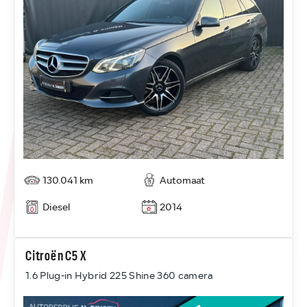
130.041 km
Automaat
Diesel
2014
Citroën C5 X
1.6 Plug-in Hybrid 225 Shine 360 camera