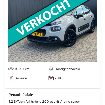
70.317 km
Handgeschakeld
Benzine
2018
Renault Rafale
1.2 E-Tech full hybrid 200 esprit Alpine super