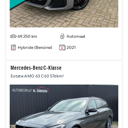
69.250 km
Automaat
Hybride (Benzine)
2021
Mercedes-Benz C-Klasse
Estate AMG 63 C63 57dkm!