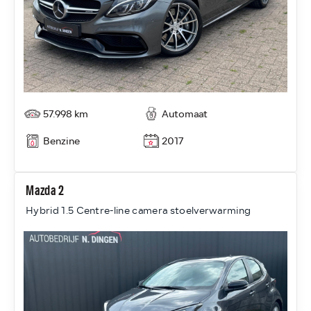
57.998 km
Automaat
Benzine
2017
Mazda 2
Hybrid 1.5 Centre-line camera stoelverwarming