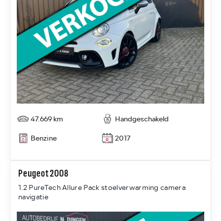
47.669 km
Handgeschakeld
Benzine
2017
Peugeot 2008
1.2 PureTech Allure Pack stoelverwarming camera
navigatie