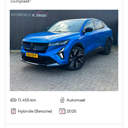
compleet!
11.455 km
Automaat
Hybride (Benzine)
2025