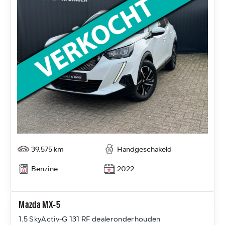
39.575 km
Handgeschakeld
Benzine
2022
Mazda MX-5
1.5 SkyActiv-G 131 RF dealeronderhouden