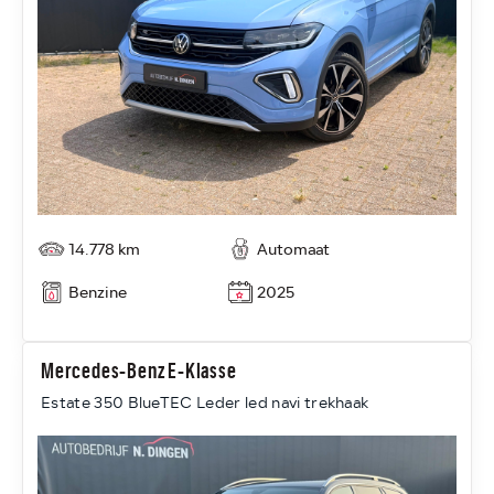
14.778 km
Automaat
Benzine
2025
Mercedes-Benz E-Klasse
Estate 350 BlueTEC Leder led navi trekhaak