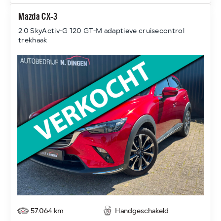
Mazda CX-3
2.0 SkyActiv-G 120 GT-M adaptieve cruisecontrol
trekhaak
57.064 km
Handgeschakeld