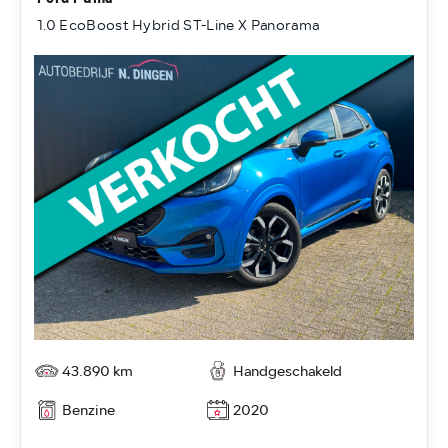
1.0 EcoBoost Hybrid ST-Line X Panorama
43.890 km
Handgeschakeld
Benzine
2020