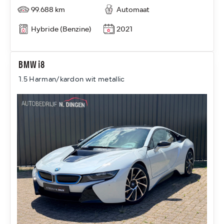
99.688 km
Automaat
Hybride (Benzine)
2021
BMW i8
1.5 Harman/kardon wit metallic