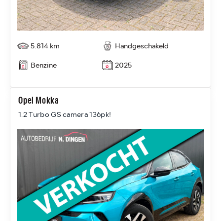
5.814 km
Handgeschakeld
Benzine
2025
Opel Mokka
1.2 Turbo GS camera 136pk!