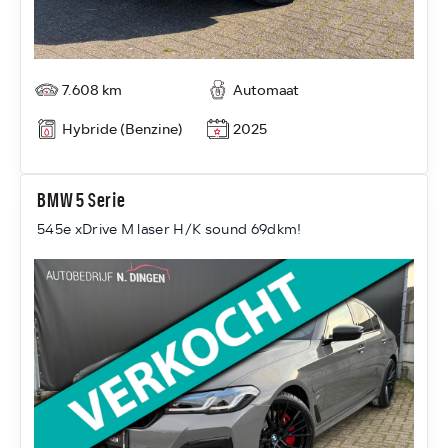
7.608 km
Automaat
Hybride (Benzine)
2025
BMW 5 Serie
545e xDrive M laser H/K sound 69dkm!