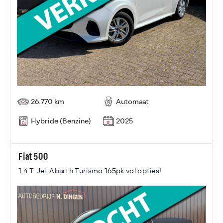
26.770 km
Automaat
Hybride (Benzine)
2025
Fiat 500
1.4 T-Jet Abarth Turismo 165pk vol opties!