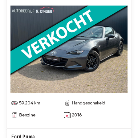
59.204 km
Handgeschakeld
Benzine
2016
Ford Puma