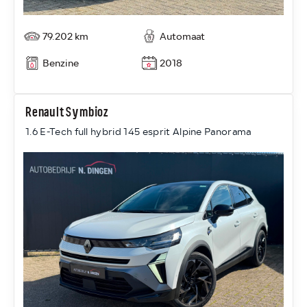
79.202 km
Automaat
Benzine
2018
Renault Symbioz
1.6 E-Tech full hybrid 145 esprit Alpine Panorama