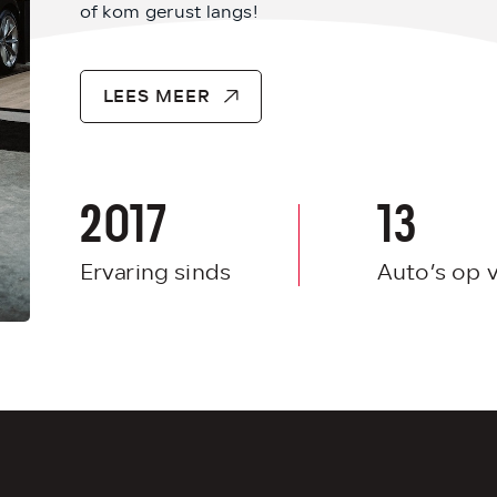
of kom gerust langs!
LEES MEER
2017
13
Ervaring sinds
Auto’s op 